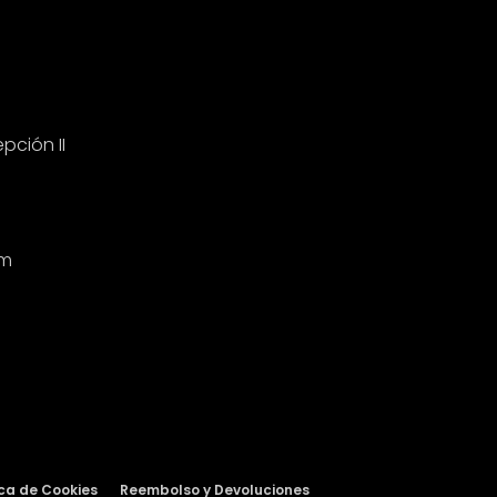
pción II
om
ica de Cookies
Reembolso y Devoluciones