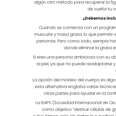
algún otro método para recuperar la figu
de vuelta tu 
¿Debemos inclu
Cuando se comienza con un programa
muscular y masa grasa, lo que permite v
personas. Pero como todo, siempre ha
donde eliminar la grasa
Si eres una persona ambiciosa con su ob
la piel, ya que no puede readaptarse y
La opción del moldeo del cuerpo es algo
esta alternativa engloba varias técnicas
otras partes para ayudar en la ton
La ISAPS (Sociedad Internacional de Ciru
como objetivo “destruir células de g