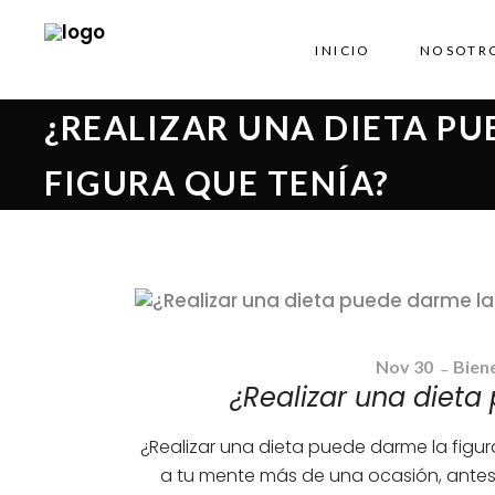
INICIO
NOSOTR
¿REALIZAR UNA DIETA PU
FIGURA QUE TENÍA?
Nov
30
Bien
¿Realizar una dieta
¿Realizar una dieta puede darme la figu
a tu mente más de una ocasión, antes 