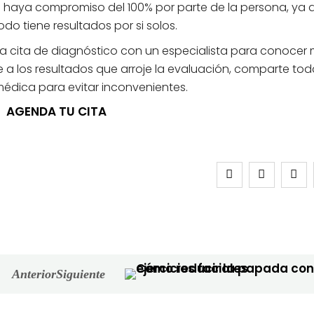
e haya compromiso del 100% por parte de la persona, ya 
do tiene resultados por si solos.
una cita de diagnóstico con un especialista para conocer 
a los resultados que arroje la evaluación, comparte tod
édica para evitar inconvenientes.
AGENDA TU CITA
Anterior
Siguiente