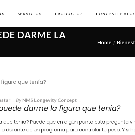
OS
SERVICIOS
PRODUCTOS
LONGEVITY BLO
EDE DARME LA
Home
/
Bienest
estar
By
NMS Longevity Concept
 puede darme la figura que tenía?
ra que tenía? Puede que en algún punto esta pregunta vi
o durante de un programa para controlar tu peso. Y si h