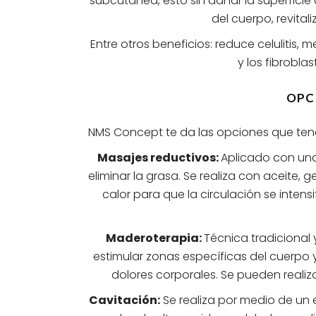
subcutánea, esto sin dañar la superficie
del cuerpo, revital
Entre otros beneficios: reduce celulitis, 
y los fibrobla
OPC
NMS Concept te da las opciones que tenem
Masajes reductivos:
Aplicado con una
eliminar la grasa. Se realiza con aceite, 
calor para que la circulación se inten
Maderoterapia:
Técnica tradicional
estimular zonas específicas del cuerpo y
dolores corporales. Se pueden realizar
Cavitación:
Se realiza por medio de un