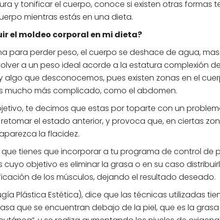
ra y tonificar el cuerpo, conoce si existen otras formas t
cuerpo mientras estás en una dieta.
ir el moldeo corporal en mi dieta?
 para perder peso, el cuerpo se deshace de agua, ma
olver a un peso ideal acorde a la estatura complexión de
y algo que desconocemos, pues existen zonas en el cue
 es mucho más complicado, como el abdomen.
jetivo, te decimos que estas por toparte con un proble
 retomar el estado anterior, y provoca que, en ciertas zo
aparezca la flacidez.
 que tienes que incorporar a tu programa de control de 
 cuyo objetivo es eliminar la grasa o en su caso distribuir
ificación de los músculos, dejando el resultado deseado.
gía Plástica Estética), dice que las técnicas utilizadas ti
rasa que se encuentran debajo de la piel, que es la grasa