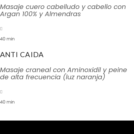
Masaje cuero cabelludo y cabello con
Argan 100% y Almendras
40 min
ANTI CAIDA
Masaje craneal con Aminoxidil y peine
de alta frecuencia (luz naranja)
40 min