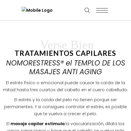
Verse Bien
TRATAMIENTOS CAPILARES
NOMORESTRESS® el TEMPLO DE LOS
MASAJES ANTI AGING
El estrés físico o emocional puede causar la caída de la
mitad hasta tres cuartos del cabello en el cuero cabelludo.
El estrés y la caída del pelo no tienen porque ser
permanentes. Y si consigues controlar el estrés, es posible
que te vuelva a crecer el pelo.
El
masaje capilar estimula
la vascularización, dilata los
vasos sanguíneos y hace que el cabello se vuelva más