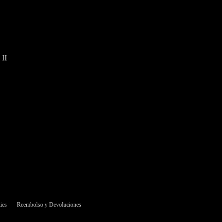
 II
ies
Reembolso y Devoluciones