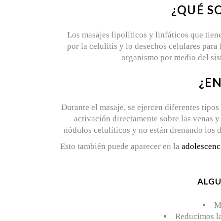
¿QUÉ S
Los masajes lipolíticos y linfáticos que tie
por la celulitis y lo desechos celulares para
organismo por medio del sist
¿EN
Durante el masaje, se ejercen diferentes tipo
activación directamente sobre las venas y
nódulos celulíticos y no están drenando los 
Esto también puede aparecer en la
adolescenc
ALGU
Mo
Reducimos la