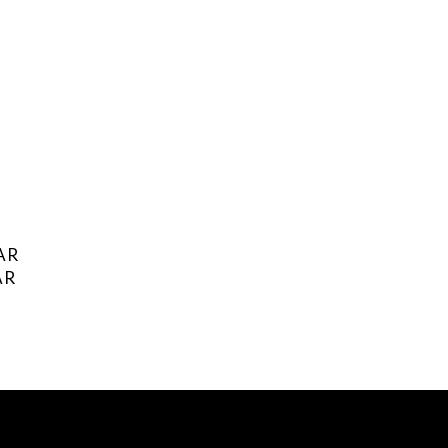
AR
AR