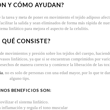
ON Y CÓMO AYUDAN?
ne la tarea y meta de poner en movimiento el tejido adiposo afec
 facilitar la salida y sean eliminados de forma más rápida de nue
ema linfático para mejora el aspecto de la celulitis.
 QUÉ CONSISTE?
s de movimientos y presión sobre los tejidos del cuerpo, hacien
 vasos linfáticos, ya que si se encuentran comprimidos por vari
desechos de manera correcta y comience la liberación de las tox
ia
, no es solo de personas con una edad mayor, por lo que te d
alguno tips.
NOS BENEFICIOS SON:
vilizar el sistema linfático.
 inflamación y regula el tono muscular