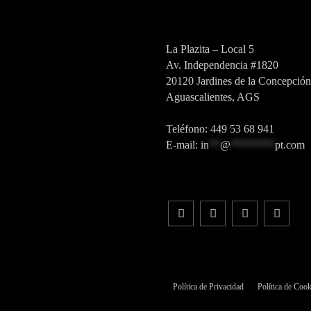
La Plazita – Local 5
Av. Independencia #1820
20120 Jardines de la Concepción
Aguascalientes, AGS
Teléfono: 449 53 68 941
E-mail:
in
**
@
********
pt.com
Política de Privacidad
Política de Cook