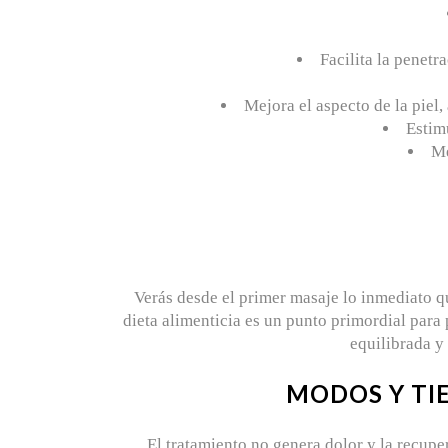
Facilita la penetr
Mejora el aspecto de la piel
Estim
Me
Verás desde el primer masaje lo inmediato qu
dieta alimenticia es un punto primordial para 
equilibrada y 
MODOS Y TI
El tratamiento no genera dolor y la recupe