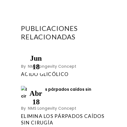
PUBLICACIONES
RELACIONADAS
Jun
18
By
NMS Longevity Concept
ACÍDO GLICÓLICO
Abr
18
By
NMS Longevity Concept
ELIMINA LOS PÁRPADOS CAÍDOS
SIN CIRUGÍA