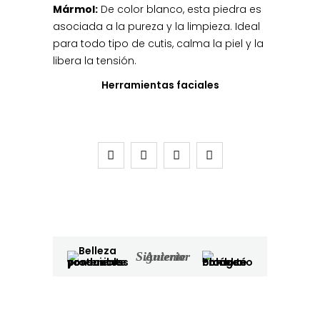
Mármol:
De color blanco, esta piedra es
asociada a la pureza y la limpieza. Ideal
para todo tipo de cutis, calma la piel y la
libera la tensión.
Herramientas faciales
Siguiente
Anterior