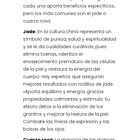
cada una aporta beneficios específicos,
pero los más comunes son el jade o
cuarzo rosa.
Jade:
En la cultura china representa un
símbolo de pureza, salud y espiritualidad
y se le da cualidades curativas, pues
elimina toxinas, ralentiza el
envejecimiento prematuro de las células
de la piel y restaura la energía del
cuerpo. Hay expertos que aseguran
mejores resultados con rodillos de jade.
«Aporta equilibrio y energía, gracias
propiedades calmantes y estimula. Su
efecto detox a la eliminación de los
granitos y mejorar la textura de la piel.
Combate las líneas de expresión y las
bolsas de los ojos.
Cuarzo rosa:
La mayoría de las marcas