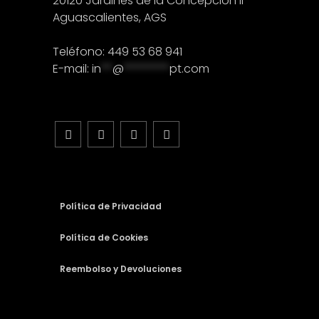
20120 Jardines de la Concepción II
Aguascalientes, AGS
Teléfono: 449 53 68 941
E-mail:
in
**
@
********
pt.com
Política de Privacidad
Política de Cookies
Reembolso y Devoluciones