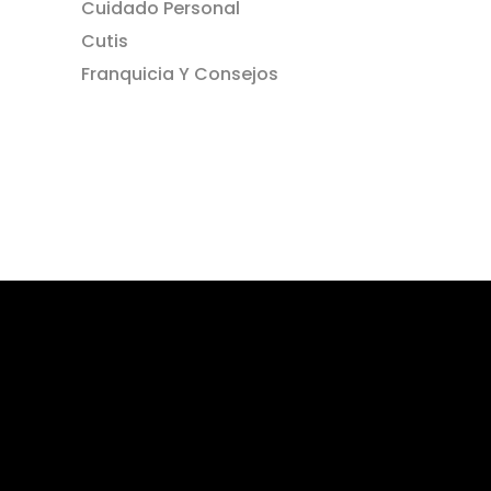
Cuidado Personal
Cutis
Franquicia Y Consejos