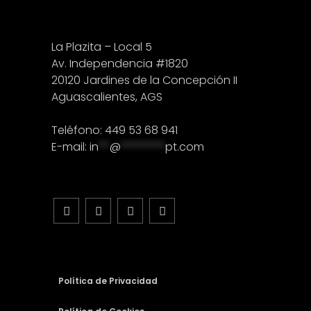
La Plazita – Local 5
Av. Independencia #1820
20120 Jardines de la Concepción II
Aguascalientes, AGS
Teléfono: 449 53 68 941
E-mail:
in
**
@
********
pt.com
Política de Privacidad