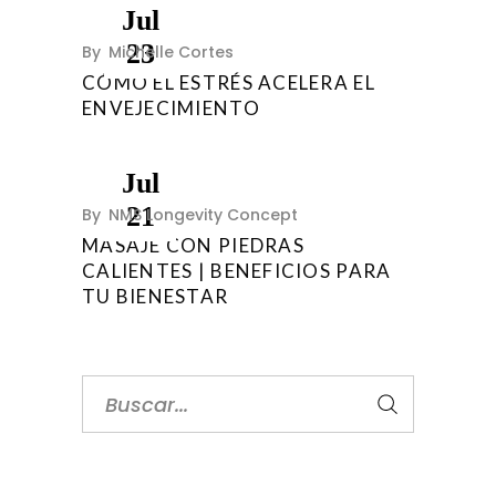
Jul
23
By
Michelle Cortes
CÓMO EL ESTRÉS ACELERA EL
ENVEJECIMIENTO
Jul
21
By
NMS Longevity Concept
MASAJE CON PIEDRAS
CALIENTES | BENEFICIOS PARA
TU BIENESTAR