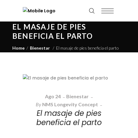
EL MASAJE DE PIES
BENEFICIA EL PARTO
Home
/
Bienestar
/
El masaje de pies beneficia el parto
Ago
24
Bienestar
By
NMS Longevity Concept
El masaje de pies
beneficia el parto