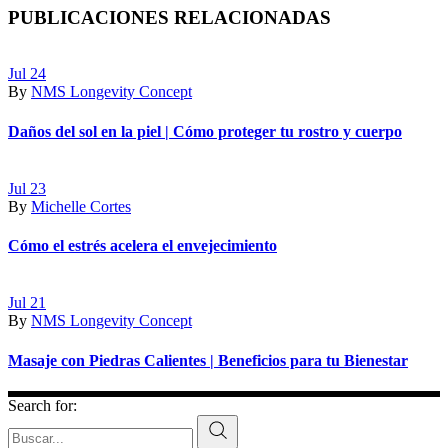
PUBLICACIONES RELACIONADAS
Jul
24
By
NMS Longevity Concept
Daños del sol en la piel | Cómo proteger tu rostro y cuerpo
Jul
23
By
Michelle Cortes
Cómo el estrés acelera el envejecimiento
Jul
21
By
NMS Longevity Concept
Masaje con Piedras Calientes | Beneficios para tu Bienestar
Search for: