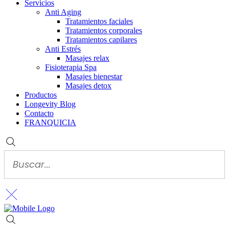
Servicios
Anti Aging
Tratamientos faciales
Tratamientos corporales
Tratamientos capilares
Anti Estrés
Masajes relax
Fisioterapia Spa
Masajes bienestar
Masajes detox
Productos
Longevity Blog
Contacto
FRANQUICIA