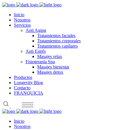
Inicio
Nosotros
Servicios
Anti Aging
Tratamientos faciales
Tratamientos corporales
Tratamientos capilares
Anti Estrés
Masajes relax
Fisioterapia Spa
Masajes bienestar
Masajes detox
Productos
Longevity Blog
Contacto
FRANQUICIA
Inicio
Nosotros