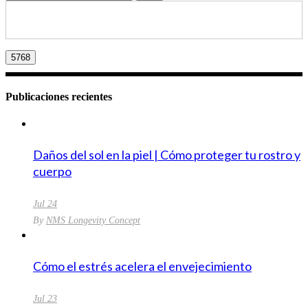
Publicaciones recientes
Daños del sol en la piel | Cómo proteger tu rostro y
cuerpo
Jul
24
By
NMS Longevity Concept
Cómo el estrés acelera el envejecimiento
Jul
23