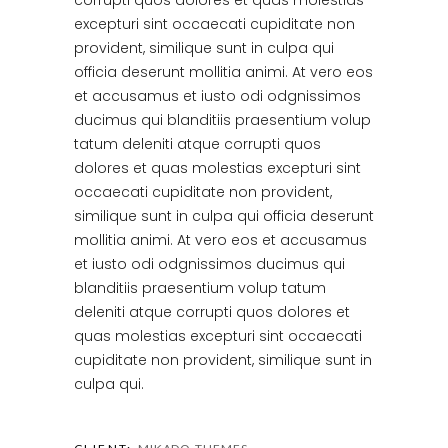
corrupti quos dolores et quas molestias
excepturi sint occaecati cupiditate non
provident, similique sunt in culpa qui
officia deserunt mollitia animi. At vero eos
et accusamus et iusto odi odgnissimos
ducimus qui blanditiis praesentium volup
tatum deleniti atque corrupti quos
dolores et quas molestias excepturi sint
occaecati cupiditate non provident,
similique sunt in culpa qui officia deserunt
mollitia animi. At vero eos et accusamus
et iusto odi odgnissimos ducimus qui
blanditiis praesentium volup tatum
deleniti atque corrupti quos dolores et
quas molestias excepturi sint occaecati
cupiditate non provident, similique sunt in
culpa qui.