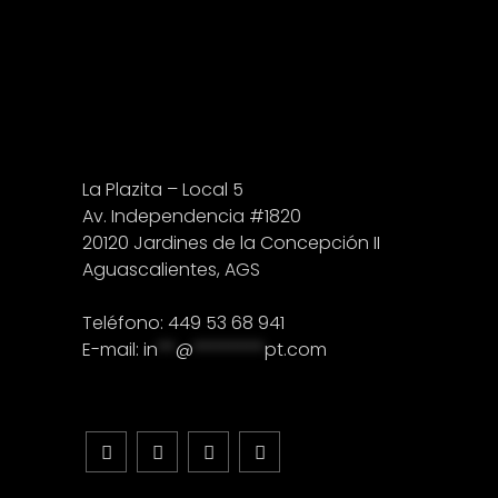
La Plazita – Local 5
Av. Independencia #1820
20120 Jardines de la Concepción II
Aguascalientes, AGS
Teléfono: 449 53 68 941
E-mail:
in
**
@
********
pt.com