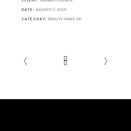
CLIENT:
MIKADO-THEMES
DATE:
AGOSTO 7, 2019
CATEGORY:
BEAUTY
MAKE UP